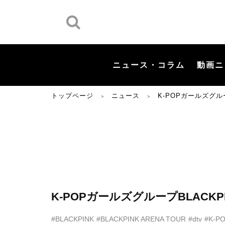
ニュース・コラム
動画ニ
トップページ
ニュース
K-POPガールズグル
＞
＞
K-POPガールズグループBLAC
#BLACKPINK
#BLACKPINK ARENA TOUR
#dtv
#K-P