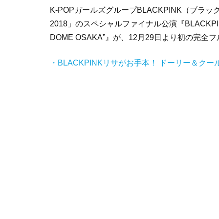
K-POPガールズグループBLACKPINK（ブラック
2018」のスペシャルファイナル公演『BLACKPINK ARE
DOME OSAKA”』が、12月29日より初の完
・BLACKPINKリサがお手本！ ドーリー＆ク