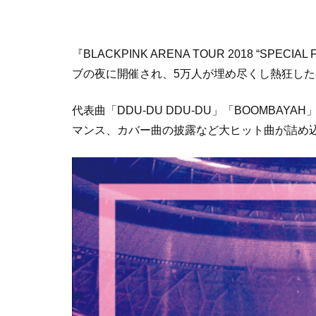
『BLACKPINK ARENA TOUR 2018 “SPECI
ブの夜に開催され、5万人が埋め尽くし熱狂し
代表曲「DDU-DU DDU-DU」「BOOMB
マンス、カバー曲の披露など大ヒット曲が詰め