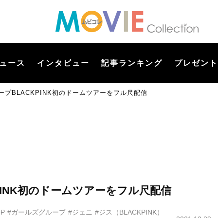
ュース
インタビュー
記事ランキング
プレゼント
ープBLACKPINK初のドームツアーをフル尺配信
KPINK初のドームツアーをフル尺配信
OP
#ガールズグループ
#ジェニ
#ジス（BLACKPINK）