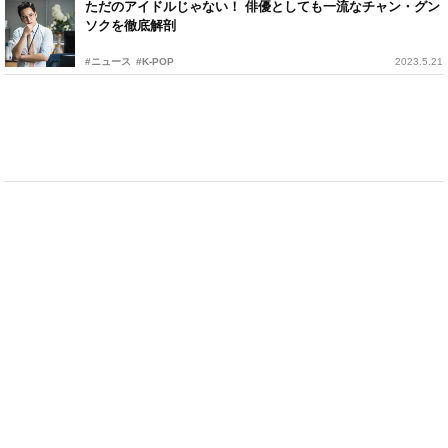
ただのアイドルじゃない！ 俳優としても一流なチャン・グン
ソクを徹底解剖
#ニュース
#K-POP
2023.5.21