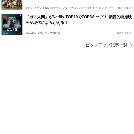
#エレファント6レコーディング・カンパニー
#ドキュメンタリー
2026.08.05
『ガス人間』がNetflix TOP10でTOP3キープ！ 伝説的特撮映
画が現代によみがえる！
#Netflix
#Netflix TOP10
2026.08.04
ピックアップ記事一覧