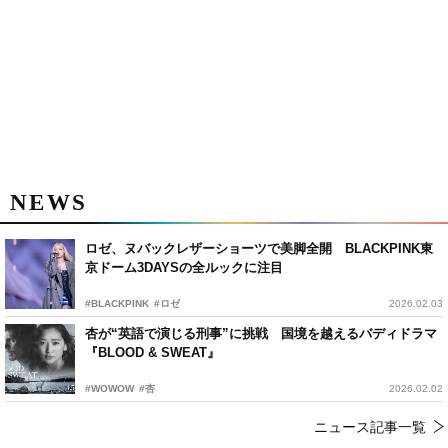
NEWS
ロゼ、ヌバックレザーショーツで美脚全開 BLACKPINK東
京ドーム3DAYSの全ルックに注目
#BLACKPINK
#ロゼ
2026.02.03
杏が“英語で演じる刑事”に挑戦 国境を越えるバディドラマ
『BLOOD & SWEAT』
#WOWOW
#杏
2026.02.02
ニュース記事一覧