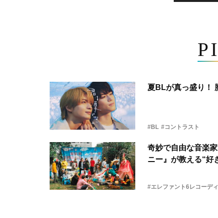
P
夏BLが真っ盛り！
#BL
#コントラスト
奇妙で自由な音楽家
ニー』が教える“好き
#エレファント6レコーデ