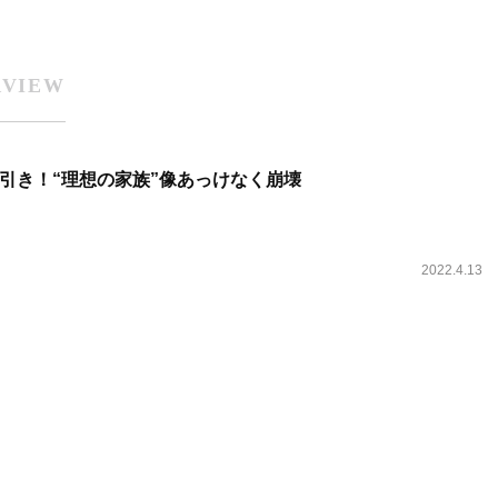
RVIEW
引き！“理想の家族”像あっけなく崩壊
2022.4.13