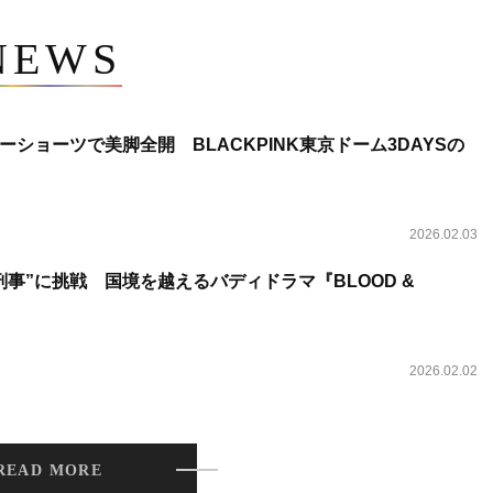
NEWS
ショーツで美脚全開 BLACKPINK東京ドーム3DAYSの
2026.02.03
事”に挑戦 国境を越えるバディドラマ『BLOOD &
2026.02.02
READ MORE