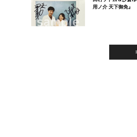
用ノ介 天下御免』