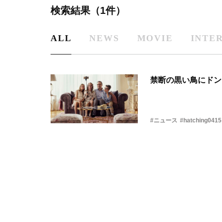
検索結果（1件）
ALL
NEWS
MOVIE
INTE
禁断の黒い鳥にドン
#ニュース
#hatching0415