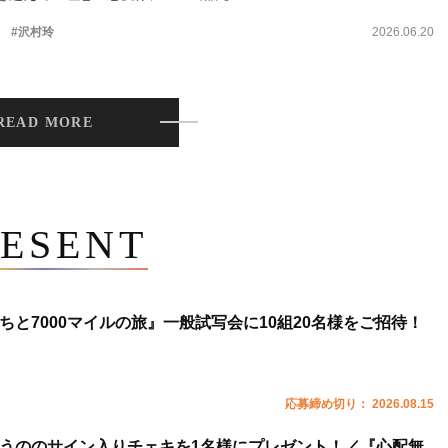
。
#沢村玲
2026.06.20
READ MORE
ESENT
ちと7000マイルの旅』一般試写会に10組20名様をご招待！
応募締め切り： 2026.08.15
うののサイン入りチェキを1名様にプレゼント！／『心配無