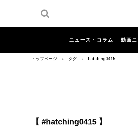
ニュース・コラム
動画ニ
トップページ
タグ
hatching0415
＞
＞
【 #hatching0415 】