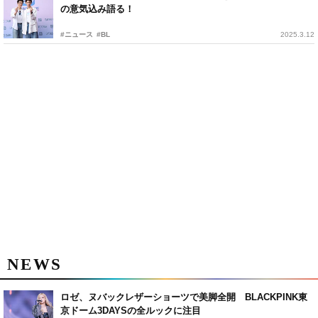
の意気込み語る！
#ニュース
#BL
2025.3.12
NEWS
ロゼ、ヌバックレザーショーツで美脚全開 BLACKPINK東
京ドーム3DAYSの全ルックに注目