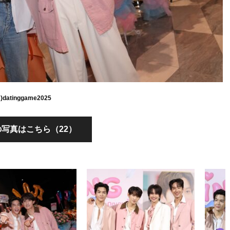
C)datinggame2025
写真はこちら（22）