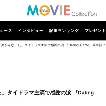
ュース
インタビュー
記事ランキング
プレゼント
二「夢がかなった」タイドラマ主演で感謝の涙 『Dating Game』最終話
た」タイドラマ主演で感謝の涙 『Dating