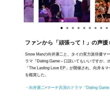
ファンから「頑張って！」の声援
Snow Manの向井康二と、タイの実力派俳優
ラマ『Dating Game～口説いてもいいですか
「The Lasting Love EP」が開催さ
を鑑賞した。
・向井康二×マーチ共演のドラマ『Dating G