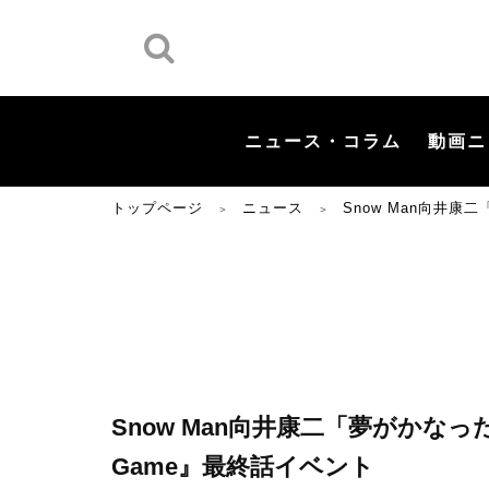
ニュース・コラム
動画ニ
トップページ
ニュース
Snow Man向井康
＞
＞
Snow Man向井康二「夢がかなっ
Game』最終話イベント