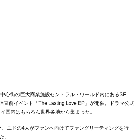
ク中心街の巨大商業施設セントラル・ワールド内にあるSF
直前イベント「The Lasting Love EP」が開催。ドラマ公式
、タイ国内はもちろん世界各地から集まった。
ク、ユドの4人がファンへ向けてファングリーティングを行
た。