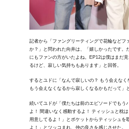
記者から「ファングリーティングで花輪などフ
か？」と問われた向井は、「嬉しかったです。
にもファンの方がいたよね。EP12は僕はまだ
るけど、寂しい気持ちもあります」と回答。
するとユドに「なんで寂しいの？ もう会えな
もう会えなくなるから寂しくなるかもだって」
続いてユドが「僕たちは前のエピソードでもう
よ！ 間違いなく感動するよ！ ティッシュと枕
用意してるよ！」とポケットからティッシュを
よ！」とツッコまれ、仲の良さを感じさせた。