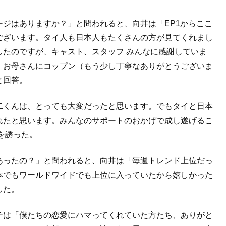
ジはありますか？」と問われると、向井は「EP1からここ
ございます。タイ人も日本人もたくさんの方が見てくれまし
したのですが、キャスト、スタッフ みんなに感謝していま
、お母さんにコップン（もう少し丁寧なありがとうございま
と回答。
二くんは、とっても大変だったと思います。でもタイと日本
れたと思います。みんなのサポートのおかげで成し遂げるこ
を誘った。
あったの？」と問われると、向井は「毎週トレンド上位だっ
本でもワールドワイドでも上位に入っていたから嬉しかった
した。
チは「僕たちの恋愛にハマってくれていた方たち、ありがと