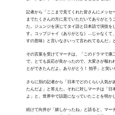
記者から「ここまで見てくれた皆さんにメッセー
までたくさんの方に見ていただいてありがとう
た。ジュンジを演じてタイ語と日本語で演技を
す。コップジャイ（ありがとな）…じゃなくて
すの意味）と言いなさいって言われてるんだ」
その言葉を受けてマーチは、「このドラマで康
で、とても反応が良かったので、大変さが報わ
とができたんだよ。ありがとう！ 拍手」と笑い
さらに別の記者から「日本でどのくらい人気が
たんだよ」と答えた。それに対しマーチは「日
よ」と、世界中で話題になっていたことを明か
続けて向井が「嬉しかったね」と語ると、マー