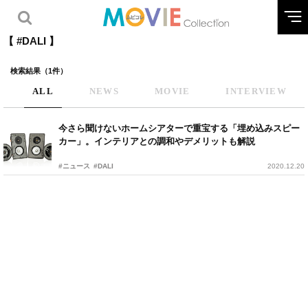
【 #DALI 】
検索結果（1件）
ALL
NEWS
MOVIE
INTERVIEW
今さら聞けないホームシアターで重宝する「埋め込みスピー
カー」。インテリアとの調和やデメリットも解説
#ニュース
#DALI
2020.12.20