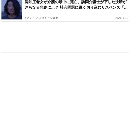
認知症老女が介護の最中に死亡、訪問介護士が下した決断が
さらなる悲劇に…？ 社会問題に鋭く切り込むサスペンス『ビ
ニールハウス』
#アン・ソヨ
#イ・ソルヒ
2024.1.10