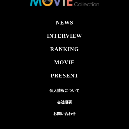
NEWS
INTERVIEW
RANKING
MOVIE
PRESENT
個人情報について
会社概要
お問い合わせ