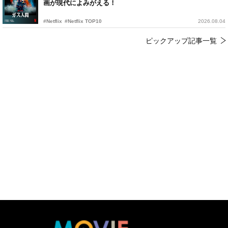
画が現代によみがえる！
#Netflix
#Netflix TOP10
2026.08.04
ピックアップ記事一覧