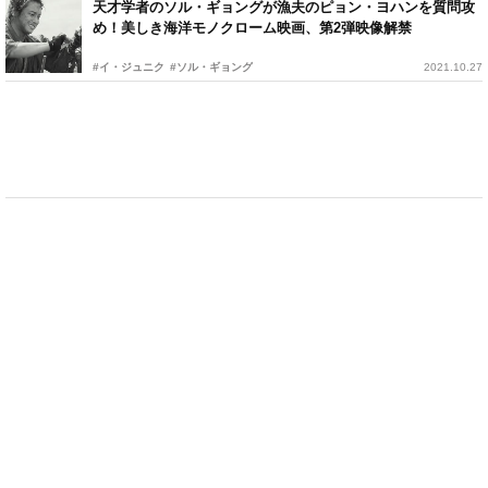
天才学者のソル・ギョングが漁夫のピョン・ヨハンを質問攻
め！美しき海洋モノクローム映画、第2弾映像解禁
#イ・ジュニク
#ソル・ギョング
2021.10.27