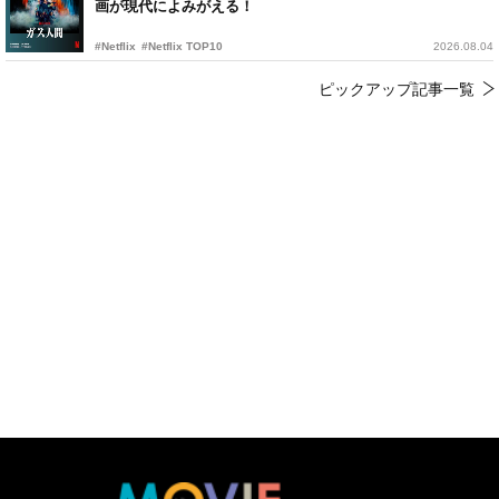
画が現代によみがえる！
#Netflix
#Netflix TOP10
2026.08.04
ピックアップ記事一覧