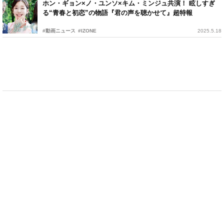
ホン・ギョン×ノ・ユンソ×キム・ミンジュ共演！ 眩しすぎ
る“青春と初恋”の物語『君の声を聴かせて』超特報
#動画ニュース
#IZONE
2025.5.18