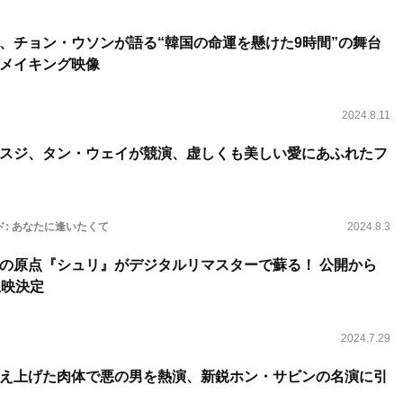
、チョン・ウソンが語る“韓国の命運を懸けた9時間”の舞台
メイキング映像
2024.8.11
スジ、タン・ウェイが競演、虚しくも美しい愛にあふれたフ
ド: あなたに逢いたくて
2024.8.3
の原点『シュリ』がデジタルリマスターで蘇る！ 公開から
上映決定
2024.7.29
え上げた肉体で悪の男を熱演、新鋭ホン・サビンの名演に引