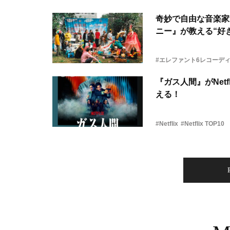
奇妙で自由な音楽家
ニー』が教える“好き
#エレファント6レコーデ
『ガス人間』がNetf
える！
#Netflix
#Netflix TOP10