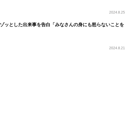
2024.8.25
ゾッとした出来事を告白「みなさんの身にも怒らないことを
2024.8.21