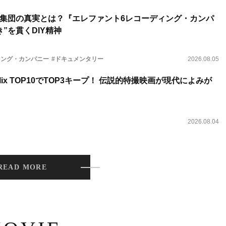
集団の真実とは？『エレファント6レコーディング・カンパ
”を貫くDIY精神
ィング・カンパニー
#ドキュメンタリー
2026.08.05
lix TOP10でTOP3キープ！ 伝説的特撮映画が現代によみが
2026.08.04
READ MORE