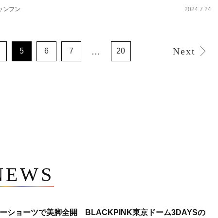
ャンフン
2024.7.24
...
Next
5
6
7
20
NEWS
ショーツで美脚全開 BLACKPINK東京ドーム3DAYSの