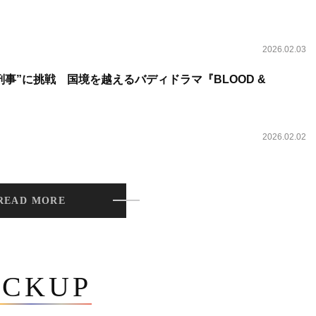
2026.02.03
事”に挑戦 国境を越えるバディドラマ『BLOOD &
2026.02.02
READ MORE
ICKUP