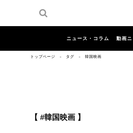
ニュース・コラム
動画ニ
トップページ
タグ
韓国映画
＞
＞
【 #韓国映画 】