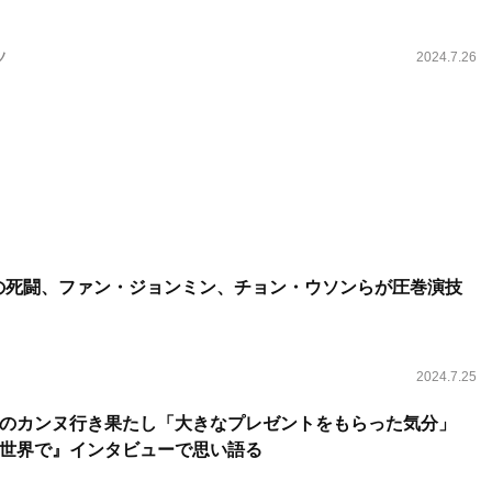
ソ
2024.7.26
の死闘、ファン・ジョンミン、チョン・ウソンらが圧巻演技
2024.7.25
のカンヌ行き果たし「大きなプレゼントをもらった気分」
世界で』インタビューで思い語る