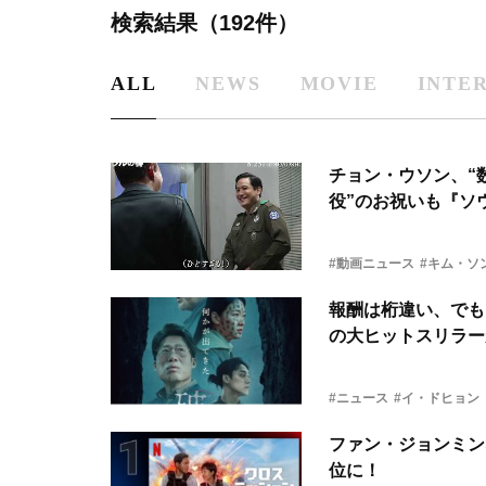
検索結果（192件）
ALL
NEWS
MOVIE
INTE
チョン・ウソン、“
役”のお祝いも『ソ
#動画ニュース
#キム・ソ
報酬は桁違い、でも
の大ヒットスリラー
#ニュース
#イ・ドヒョン
ファン・ジョンミン×
位に！