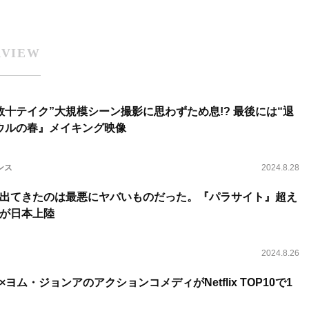
RVIEW
数十テイク”大規模シーン撮影に思わずため息!? 最後には“退
ウルの春』メイキング映像
ンス
2024.8.28
出てきたのは最悪にヤバいものだった。『パラサイト』超え
が日本上陸
2024.8.26
ヨム・ジョンアのアクションコメディがNetflix TOP10で1