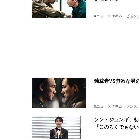
#ニュース
#キム・ビョン
独裁者VS無欲な男
#ニュース
#キム・ソンス
ソン・ジュンギ、初
『このろくでもない