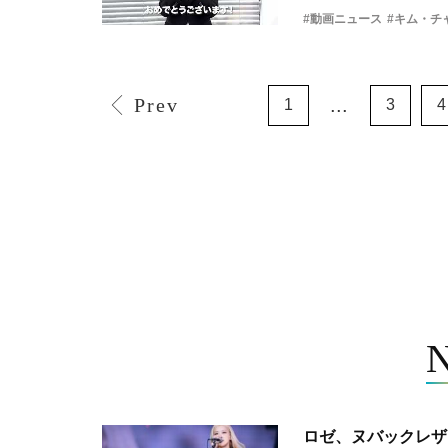
#動画ニュース
#キム・チ
Prev
...
1
3
4
ロゼ、ヌバックレザー