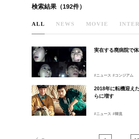
検索結果（192件）
ALL
NEWS
MOVIE
INTE
実在する廃病院で体
#ニュース
#コンジアム
2018年に転機迎
らに増す
#ニュース
#韓流