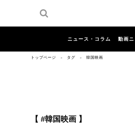
ニュース・コラム
動画ニ
トップページ
タグ
韓国映画
＞
＞
【 #韓国映画 】