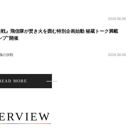
2026.08.06
決戦』飛信隊が焚き火を囲む特別企画始動 秘蔵トーク満載
ンプ”開催
 魂の決戦
2026.08.06
READ MORE
TERVIEW