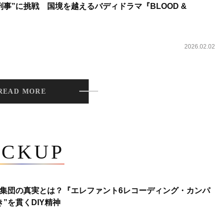
事”に挑戦 国境を越えるバディドラマ『BLOOD &
2026.02.02
READ MORE
ICKUP
集団の真実とは？『エレファント6レコーディング・カンパ
”を貫くDIY精神