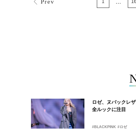
Prev
...
1
1
ロゼ、ヌバックレザー
全ルックに注目
#BLACKPINK
#ロゼ