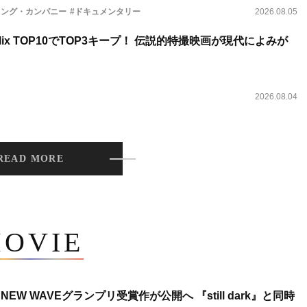
ィング・カンパニー
#ドキュメンタリー
2026.08.05
lix TOP10でTOP3キープ！ 伝説的特撮映画が現代によみが
2026.08.04
READ MORE
OVIE
NEW WAVEグランプリ受賞作が公開へ 『still dark』と同時