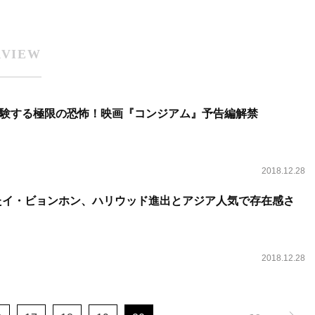
RVIEW
験する極限の恐怖！映画『コンジアム』予告編解禁
2018.12.28
えたイ・ビョンホン、ハリウッド進出とアジア人気で存在感さ
2018.12.28