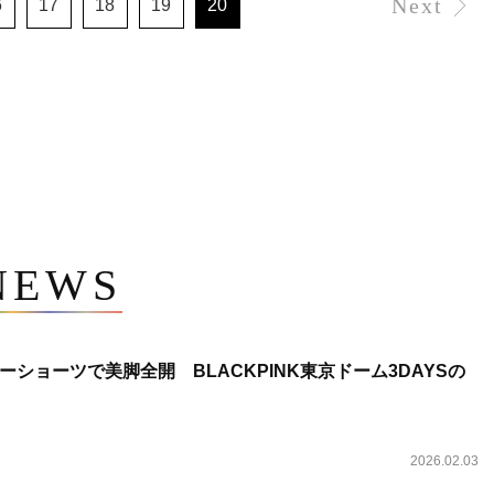
Next
6
17
18
19
20
NEWS
ショーツで美脚全開 BLACKPINK東京ドーム3DAYSの
2026.02.03