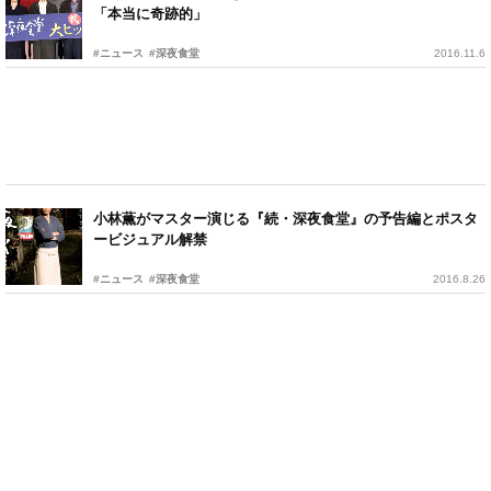
「本当に奇跡的」
#ニュース
#深夜食堂
2016.11.6
小林薫がマスター演じる『続・深夜食堂』の予告編とポスタ
ービジュアル解禁
#ニュース
#深夜食堂
2016.8.26