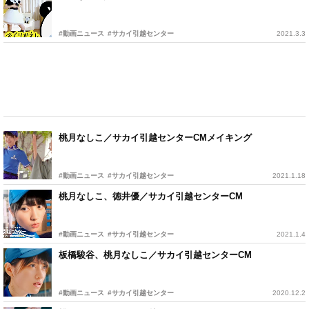
#動画ニュース
#サカイ引越センター
2021.3.3
桃月なしこ／サカイ引越センターCMメイキング
#動画ニュース
#サカイ引越センター
2021.1.18
桃月なしこ、徳井優／サカイ引越センターCM
#動画ニュース
#サカイ引越センター
2021.1.4
板橋駿谷、桃月なしこ／サカイ引越センターCM
#動画ニュース
#サカイ引越センター
2020.12.2