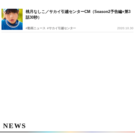
桃月なしこ／サカイ引越センターCM（Season2予告編+第3
話30秒）
#動画ニュース
#サカイ引越センター
2020.10.30
NEWS