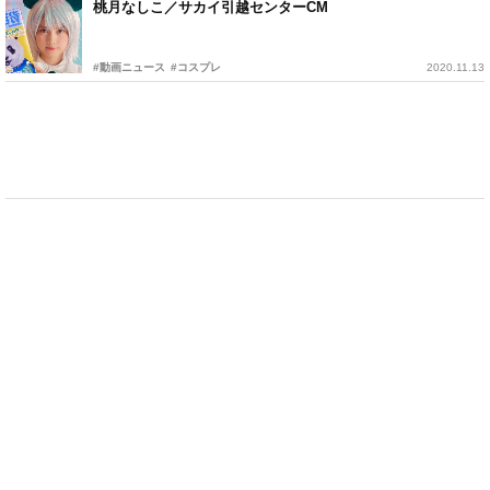
桃月なしこ／サカイ引越センターCM
#動画ニュース
#コスプレ
2020.11.13