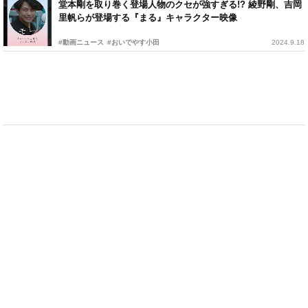
堂本剛を取り巻く登場人物のクセが強すぎる!? 綾野剛、吉岡
里帆らが登場する『まる』キャラクター映像
#動画ニュース
#おいでやす小田
2024.9.18