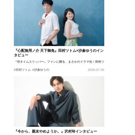
『心配無用ノ介 天下御免』田村ツトム×沙倉ゆうのイン
タビュー
『侍タイムスリッパー』ファンに贈る、まさかのドラマ化！田村ツトム×沙倉ゆうのが語
#田村ツトム
#沙倉ゆうの
2026.07.30
『今から、親友やめようか。』沢村玲インタビュー