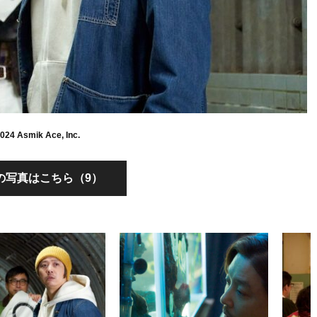
024 Asmik Ace, Inc.
の写真はこちら（9）