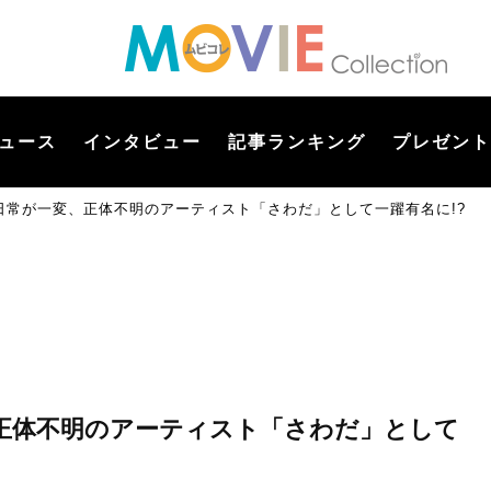
ュース
インタビュー
記事ランキング
プレゼント
日常が一変、正体不明のアーティスト「さわだ」として一躍有名に!?
正体不明のアーティスト「さわだ」として