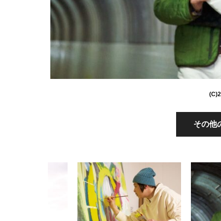
(C)2
その他