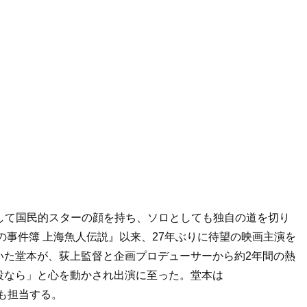
idsとして国民的スターの顔を持ち、ソロとしても独自の道を切り
の事件簿 上海魚人伝説』以来、27年ぶりに待望の映画主演を
いた堂本が、荻上監督と企画プロデューサーから約2年間の熱
役なら」と心を動かされ出演に至った。堂本は
楽も担当する。