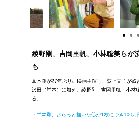
綾野剛、吉岡里帆、小林聡美らが
も
堂本剛が27年ぶりに映画主演し、荻上直子が監
沢田（堂本）に加え、綾野剛、吉岡里帆、小林
る。
・堂本剛、さらっと描いた◯が1枚につき100万