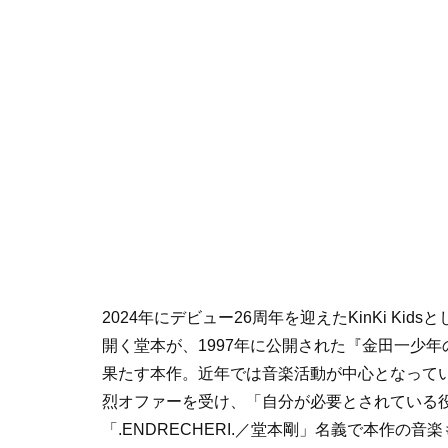
2024年にデビュー26周年を迎えたKinKi K
開く堂本が、1997年に公開された『金田一少年
果たす本作。近年では音楽活動が中心となって
烈オファーを受け、「自分が必要とされている
「.ENDRECHERI.／堂本剛」名義で本作の音