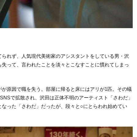
てられず、人気現代美術家のアシスタントをしている男・沢
も失って、言われたことを淡々とこなすことに慣れてしまっ
がが原因で職を失う。部屋に帰ると床にはアリが1匹。その蟻
SNSで拡散され、沢田は正体不明のアーティスト「さわだ」
となった「さわだ」だったが、段々と○にとらわれ始めてい