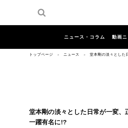
ニュース・コラム
動画ニ
トップページ
ニュース
堂本剛の淡々とした
＞
＞
堂本剛の淡々とした日常が一変、
一躍有名に!?