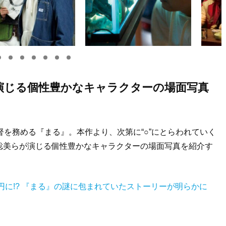
演じる個性豊かなキャラクターの場面写真
督を務める『まる』。本作より、次第に“○”にとらわれていく
聡美らが演じる個性豊かなキャラクターの場面写真を紹介す
円に!? 『まる』の謎に包まれていたストーリーが明らかに