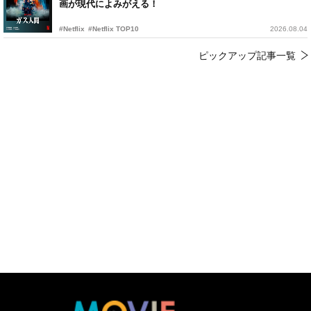
画が現代によみがえる！
#Netflix
#Netflix TOP10
2026.08.04
ピックアップ記事一覧