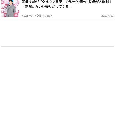
高橋文哉が『交換ウソ日記』で見せた演技に監督が太鼓判！
「芝居からいい香りがしてくる」
#ニュース
#交換ウソ日記
2023.5.31