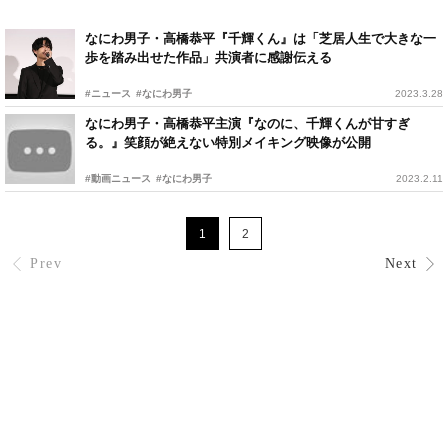
なにわ男子・高橋恭平『千輝くん』は「芝居人生で大きな一
歩を踏み出せた作品」共演者に感謝伝える
#ニュース
#なにわ男子
2023.3.28
なにわ男子・高橋恭平主演『なのに、千輝くんが甘すぎ
る。』笑顔が絶えない特別メイキング映像が公開
#動画ニュース
#なにわ男子
2023.2.11
1
2
Prev
Next