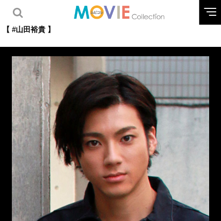
【 #山田裕貴 】