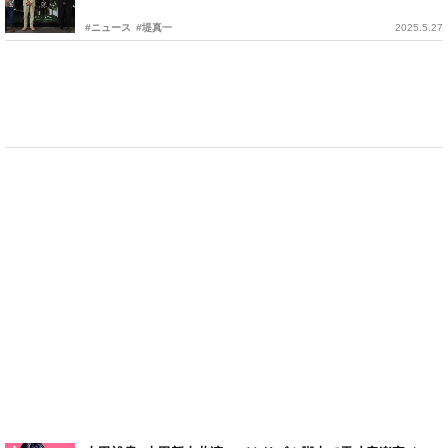
#ニュース
#堤真一
2025.5.27