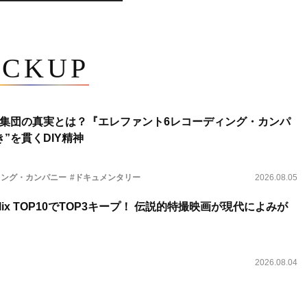
ICKUP
集団の真実とは？『エレファント6レコーディング・カンパ
”を貫くDIY精神
ィング・カンパニー
#ドキュメンタリー
2026.08.05
lix TOP10でTOP3キープ！ 伝説的特撮映画が現代によみが
2026.08.04