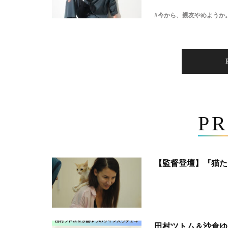
#今から、親友やめようか
PR
【監督登壇】『猫た
田村ツトム＆沙倉ゆ