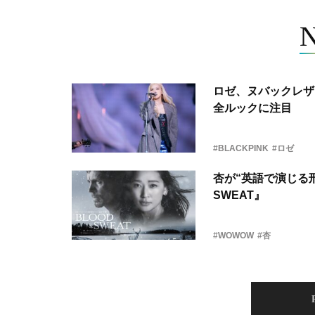
ロゼ、ヌバックレザー
全ルックに注目
#BLACKPINK
#ロゼ
杏が“英語で演じる刑
SWEAT』
#WOWOW
#杏