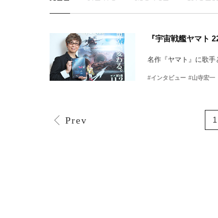
『宇宙戦艦ヤマト 
名作『ヤマト』に歌手
#インタビュー
#山寺宏一
Prev
1