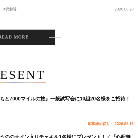
。
#沢村玲
2026.06.20
READ MORE
ESENT
ちと7000マイルの旅』一般試写会に10組20名様をご招待！
応募締め切り： 2026.08.15
うののサイン入りチェキを1名様にプレゼント！／『心配無