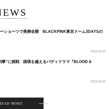
NEWS
ショーツで美脚全開 BLACKPINK東京ドーム3DAYSの
2026.02.03
事”に挑戦 国境を越えるバディドラマ『BLOOD &
2026.02.02
READ MORE