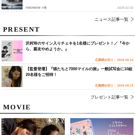
#WOWOW
#杏
2026.02.02
ニュース記事一覧
PRESENT
沢村玲のサイン入りチェキを1名様にプレゼント！／『今か
ら、親友やめようか。』
応募締め切り： 2026.08.14
【監督登壇】『猫たちと7000マイルの旅』一般試写会に10組
20名様をご招待！
応募締め切り： 2026.08.15
プレゼント記事一覧
MOVIE