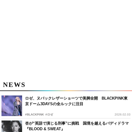
NEWS
ロゼ、ヌバックレザーショーツで美脚全開 BLACKPINK東
京ドーム3DAYSの全ルックに注目
#BLACKPINK
#ロゼ
2026.02.03
杏が“英語で演じる刑事”に挑戦 国境を越えるバディドラマ
『BLOOD & SWEAT』