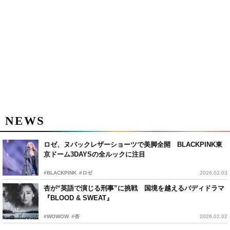
NEWS
ロゼ、ヌバックレザーショーツで美脚全開 BLACKPINK東
京ドーム3DAYSの全ルックに注目
#BLACKPINK
#ロゼ
2026.02.03
杏が“英語で演じる刑事”に挑戦 国境を越えるバディドラマ
『BLOOD & SWEAT』
#WOWOW
#杏
2026.02.02