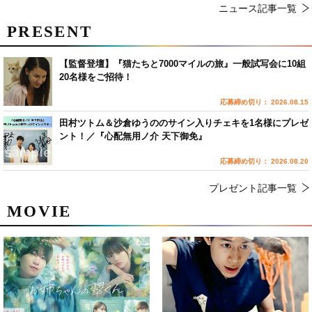
ニュース記事一覧
PRESENT
【監督登壇】『猫たちと7000マイルの旅』一般試写会に10組
20名様をご招待！
応募締め切り： 2026.08.15
田村ツトム＆沙倉ゆうののサイン入りチェキを1名様にプレゼ
ント！／『心配無用ノ介 天下御免』
応募締め切り： 2026.08.20
プレゼント記事一覧
MOVIE