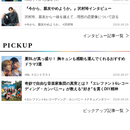
『今から、親友やめようか。』沢村玲インタビュー
沢村玲、親友から一線を越えて…理想の恋愛像について語る
#今から、親友やめようか。
#沢村玲
2026.06.20
インタビュー記事一覧
PICKUP
夏BLが真っ盛り！ 胸キュンも感動も運んでくれるおすすめ
ドラマ3選
#BL
#コントラスト
2026.08.07
奇妙で自由な音楽家集団の真実とは？『エレファント6レコー
ディング・カンパニー』が教える“好き”を貫くDIY精神
#エレファント6レコーディング・カンパニー
#ドキュメンタリー
2026.08.05
ピックアップ記事一覧