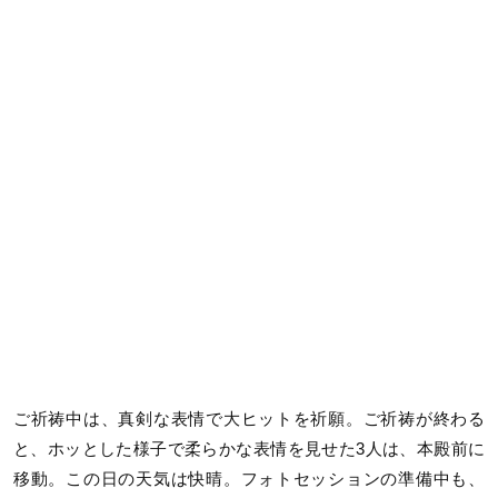
ご祈祷中は、真剣な表情で大ヒットを祈願。ご祈祷が終わる
と、ホッとした様子で柔らかな表情を見せた3人は、本殿前に
移動。この日の天気は快晴。フォトセッションの準備中も、