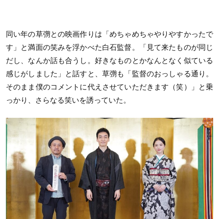
同い年の草彅との映画作りは「めちゃめちゃやりやすかったで
す」と満面の笑みを浮かべた白石監督。「見て来たものが同じ
だし、なんか話も合うし。好きなものとかなんとなく似ている
感じがしました」と話すと、草彅も「監督のおっしゃる通り。
そのまま僕のコメントに代えさせていただきます（笑）」と乗
っかり、さらなる笑いを誘っていた。