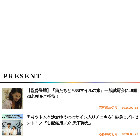
PRESENT
【監督登壇】『猫たちと7000マイルの旅』一般試写会に10組
20名様をご招待！
応募締め切り： 2026.08.15
田村ツトム＆沙倉ゆうののサイン入りチェキを1名様にプレゼ
ント！／『心配無用ノ介 天下御免』
応募締め切り： 2026.08.20