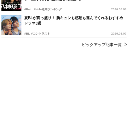
#Hulu
#Hulu週間ランキング
2026.08.08
夏BLが真っ盛り！ 胸キュンも感動も運んでくれるおすすめ
ドラマ3選
#BL
#コントラスト
2026.08.07
ピックアップ記事一覧