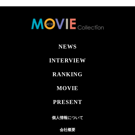
NEWS
INTERVIEW
RANKING
MOVIE
PRESENT
個人情報について
会社概要