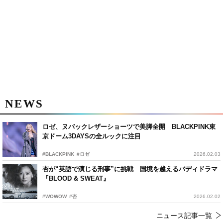
NEWS
ロゼ、ヌバックレザーショーツで美脚全開 BLACKPINK東
京ドーム3DAYSの全ルックに注目
#BLACKPINK
#ロゼ
2026.02.03
杏が“英語で演じる刑事”に挑戦 国境を越えるバディドラマ
『BLOOD & SWEAT』
#WOWOW
#杏
2026.02.02
ニュース記事一覧