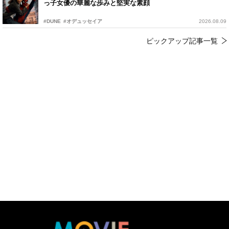
っ子女優の華麗な歩みと堅実な素顔
#DUNE
#オデュッセイア
2026.08.09
ピックアップ記事一覧