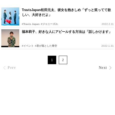
TravisJapan松田元太、彼女を抱きしめ「ずっと笑ってて欲
しい、大好きだよ」
#Travis Japan
#ジャニーズJr.
2022.2.11
福本莉子、好きな人にアピールする方法は「話しかけます」
#イベント
#君が落とした青空
2022.1.31
1
2
Prev
Next