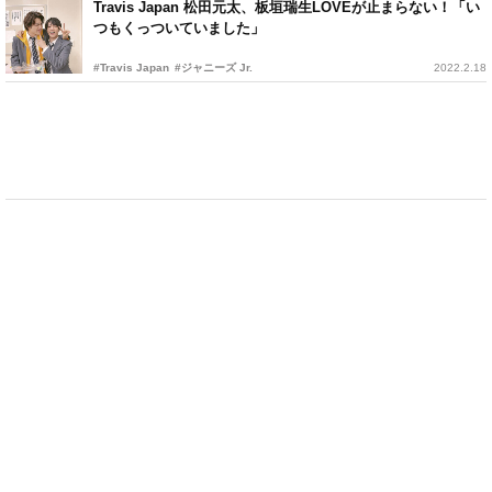
Travis Japan 松田元太、板垣瑞生LOVEが止まらない！「い
つもくっついていました」
#Travis Japan
#ジャニーズ Jr.
2022.2.18