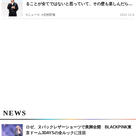
ることが全てではないと思っていて、その壁も楽しんだらい
い」
#ニュース
#北村匠海
2022.12.6
NEWS
ロゼ、ヌバックレザーショーツで美脚全開 BLACKPINK東
京ドーム3DAYSの全ルックに注目