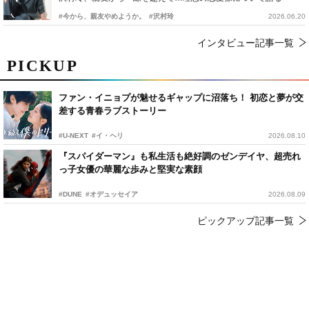
#今から、親友やめようか。
#沢村玲
2026.06.20
インタビュー記事一覧
PICKUP
ファン・イニョプが魅せるギャップに沼落ち！ 初恋と夢が交
差する青春ラブストーリー
#U-NEXT
#イ・ヘリ
2026.08.10
『スパイダーマン』も私生活も絶好調のゼンデイヤ、超売れ
っ子女優の華麗な歩みと堅実な素顔
#DUNE
#オデュッセイア
2026.08.09
ピックアップ記事一覧