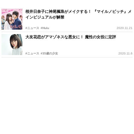
桜井日奈子に神尾楓珠がメイクする！ 『マイルノビッチ』メ
インビジュアルが解禁
#ニュース
#Hulu
2020.11.21
大友花恋がアマゾネスな悪女に！ 魔性の女役に定評
#ニュース
#35歳の少女
2020.11.6