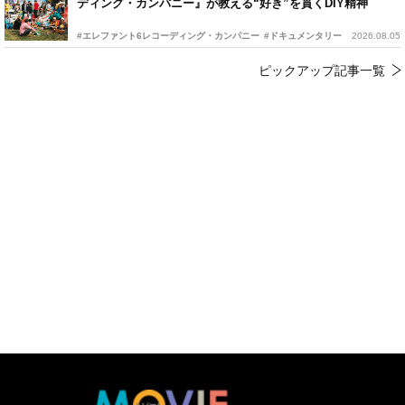
ディング・カンパニー』が教える“好き”を貫くDIY精神
#エレファント6レコーディング・カンパニー
#ドキュメンタリー
2026.08.05
ピックアップ記事一覧