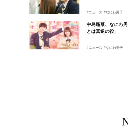
#ニュース
#なにわ男子
中島瑠菜、なにわ男
とは真逆の役」
#ニュース
#なにわ男子