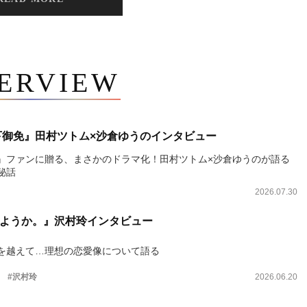
TERVIEW
下御免』田村ツトム×沙倉ゆうのインタビュー
』ファンに贈る、まさかのドラマ化！田村ツトム×沙倉ゆうのが語る
秘話
2026.07.30
ようか。』沢村玲インタビュー
を越えて…理想の恋愛像について語る
。
#沢村玲
2026.06.20