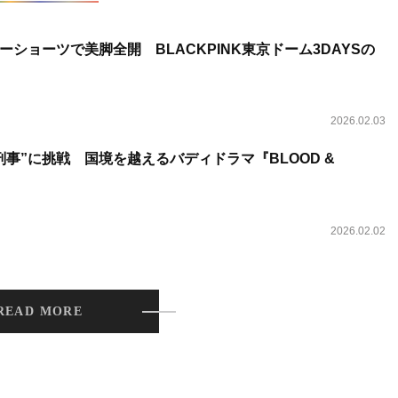
ショーツで美脚全開 BLACKPINK東京ドーム3DAYSの
2026.02.03
事”に挑戦 国境を越えるバディドラマ『BLOOD &
2026.02.02
READ MORE