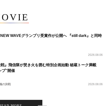
OVIE
NEW WAVEグランプリ受賞作が公開へ 『still dark』と同時
2026.08.06
決戦』飛信隊が焚き火を囲む特別企画始動 秘蔵トーク満載
ンプ”開催
 魂の決戦
2026.08.06
READ MORE