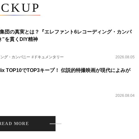
ICKUP
集団の真実とは？『エレファント6レコーディング・カンパ
”を貫くDIY精神
ィング・カンパニー
#ドキュメンタリー
2026.08.05
lix TOP10でTOP3キープ！ 伝説的特撮映画が現代によみが
2026.08.04
READ MORE