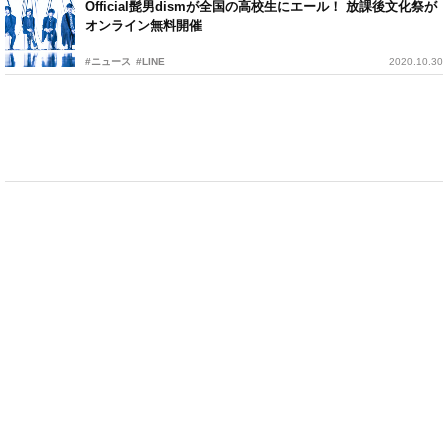
Official髭男dismが全国の高校生にエール！ 放課後文化祭が
オンライン無料開催
#ニュース
#LINE
2020.10.30