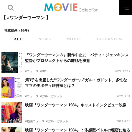
【 #ワンダーウーマン 】
検索結果（16件）
ALL
NEWS
MOVIE
INTERVIEW
『ワンダーウーマン３』製作中止に…パティ・ジェンキンス
監督がプロジェクトからの離脱を決意
#ニュース
#DC
2022.12.12
第3子を出産した“ワンダーガール”ガル・ガドット、多忙な
ママの美ボディ維持法とは？
#ニュース
#ガル・ガドット
2021.7.11
映画『ワンダーウーマン 1984』キャストインタビュー映像
#動画ニュース
#ガル・ガドット
2021.4.14
映画『ワンダーウーマン 1984』：体感型バトルの秘密に迫る