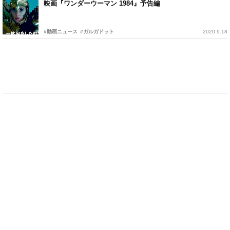
映画『ワンダーウーマン 1984』予告編
#動画ニュース
#ガルガドット
2020.9.18