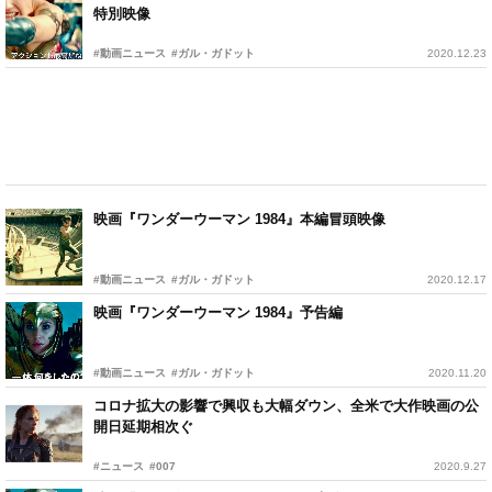
特別映像
#動画ニュース
#ガル・ガドット
2020.12.23
映画『ワンダーウーマン 1984』本編冒頭映像
#動画ニュース
#ガル・ガドット
2020.12.17
映画『ワンダーウーマン 1984』予告編
#動画ニュース
#ガル・ガドット
2020.11.20
コロナ拡大の影響で興収も大幅ダウン、全米で大作映画の公
開日延期相次ぐ
#ニュース
#007
2020.9.27