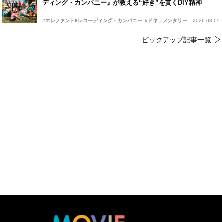
ディング・カンパニー』が教える“好き”を貫くDIY精神
#エレファント6レコーディング・カンパニー
#ドキュメンタリー
2026.08.05
ピックアップ記事一覧