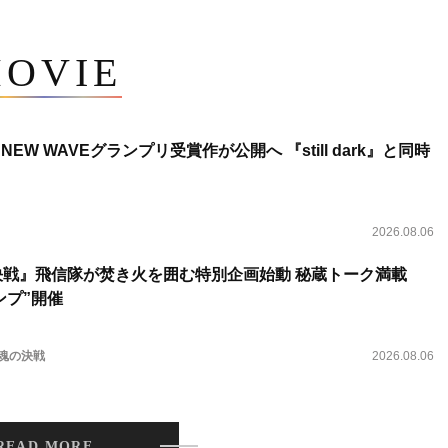
OVIE
NEW WAVEグランプリ受賞作が公開へ 『still dark』と同時
2026.08.06
決戦』飛信隊が焚き火を囲む特別企画始動 秘蔵トーク満載
ンプ”開催
 魂の決戦
2026.08.06
READ MORE