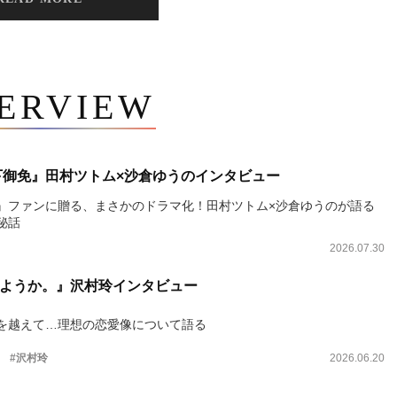
TERVIEW
下御免』田村ツトム×沙倉ゆうのインタビュー
』ファンに贈る、まさかのドラマ化！田村ツトム×沙倉ゆうのが語る
秘話
2026.07.30
ようか。』沢村玲インタビュー
を越えて…理想の恋愛像について語る
。
#沢村玲
2026.06.20