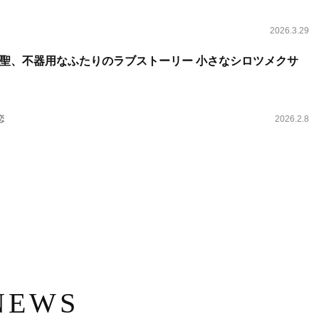
2026.3.29
聖、不器用なふたりのラブストーリー 小さなシロツメクサ
恋
2026.2.8
NEWS