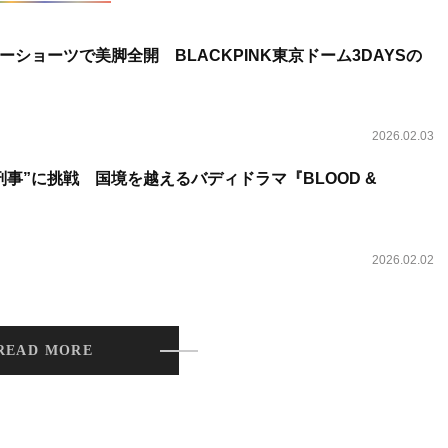
ショーツで美脚全開 BLACKPINK東京ドーム3DAYSの
2026.02.03
事”に挑戦 国境を越えるバディドラマ『BLOOD &
2026.02.02
READ MORE