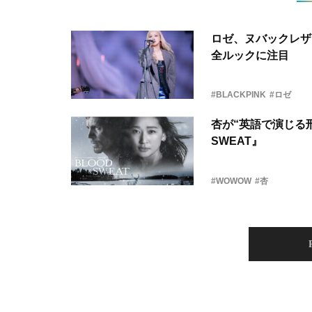
ロゼ、ヌバックレザー
全ルックに注目
#BLACKPINK
#ロゼ
杏が“英語で演じる刑
SWEAT』
#WOWOW
#杏