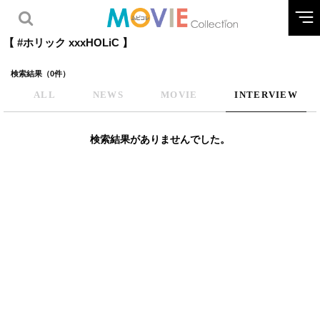
【 #ホリック xxxHOLiC 】
検索結果（0件）
ALL
NEWS
MOVIE
INTERVIEW
検索結果がありませんでした。