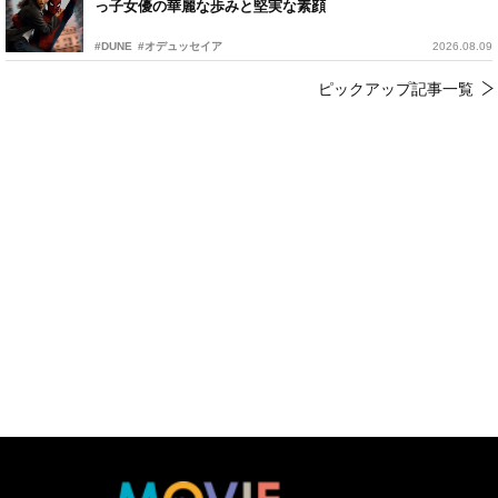
っ子女優の華麗な歩みと堅実な素顔
#DUNE
#オデュッセイア
2026.08.09
ピックアップ記事一覧