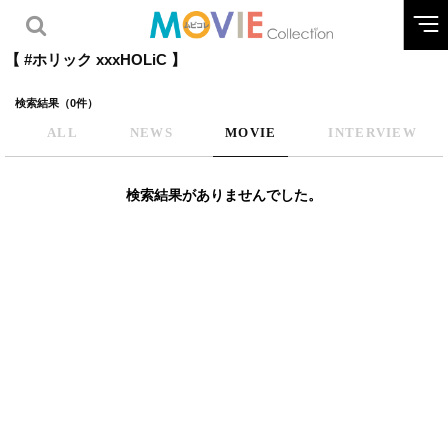
【 #ホリック xxxHOLiC 】
検索結果（0件）
ALL
NEWS
MOVIE
INTERVIEW
検索結果がありませんでした。