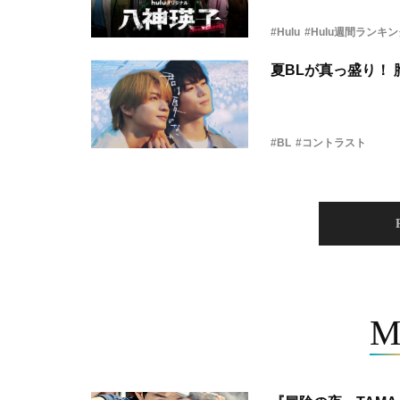
#Hulu
#Hulu週間ランキ
夏BLが真っ盛り！
#BL
#コントラスト
M