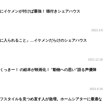
にイケメンが付けば最強！ 猫付きシェアハウス
2022.3.9
に入られること」…イケメンだらけのシェアハウス
2021.12.18
くっきー！ の絵本が映画化！ “動物への思い”語る声優陣
2021.6.18
フスタイルを見つめ直す人が急増。ホームシアターに最適な