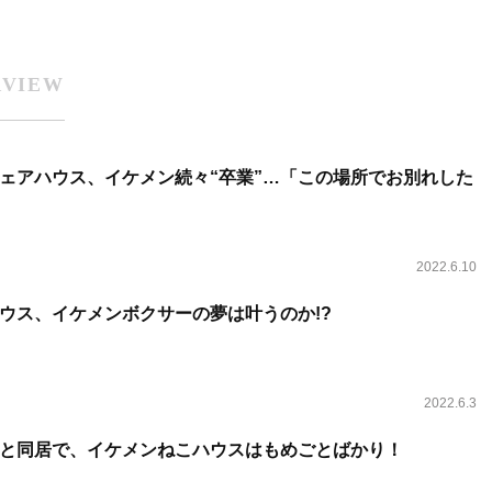
RVIEW
ェアハウス、イケメン続々“卒業”…「この場所でお別れした
2022.6.10
ウス、イケメンボクサーの夢は叶うのか!?
2022.6.3
”と同居で、イケメンねこハウスはもめごとばかり！