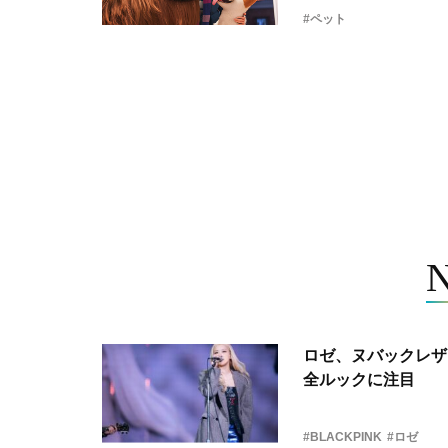
#ペット
ロゼ、ヌバックレザー
全ルックに注目
#BLACKPINK
#ロゼ