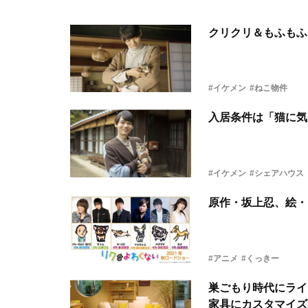
クリクリ＆もふもふ
#イケメン
#ねこ物件
入居条件は「猫に気
#イケメン
#シェアハウス
原作・坂上忍、絵・
#アニメ
#くっきー
巣ごもり時代にライ
家具にカスタマイズ