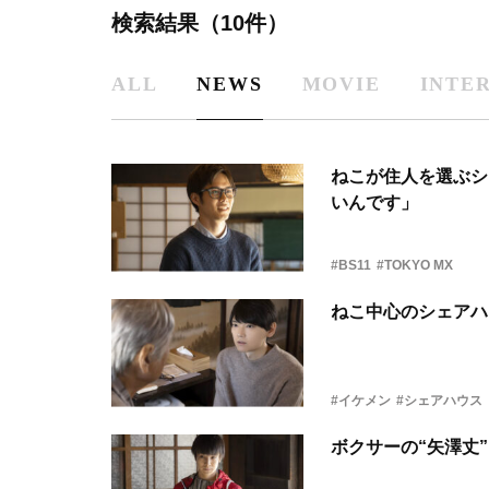
検索結果（10件）
ALL
NEWS
MOVIE
INTE
ねこが住人を選ぶシ
いんです」
#BS11
#TOKYO MX
ねこ中心のシェアハ
#イケメン
#シェアハウス
ボクサーの“矢澤丈