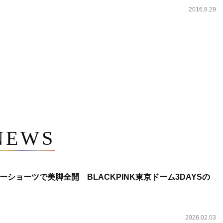
2016.8.29
NEWS
ショーツで美脚全開 BLACKPINK東京ドーム3DAYSの
2026.02.03