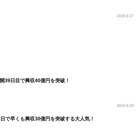
2020.9.27
開39日目で興収40億円を突破！
2016.9.20
8日で早くも興収30億円を突破する大人気！