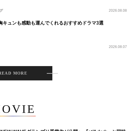
ング
2026.08.08
 胸キュンも感動も運んでくれるおすすめドラマ3選
2026.08.07
READ MORE
OVIE