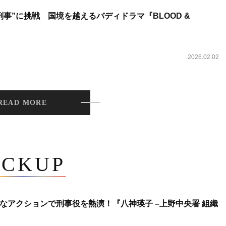
事”に挑戦 国境を越えるバディドラマ『BLOOD &
2026.02.02
READ MORE
ICKUP
なアクションで刑事役を熱演！『八神瑛子 –上野中央署 組織