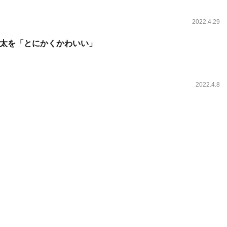
2022.4.29
太を「とにかくかわいい」
2022.4.8