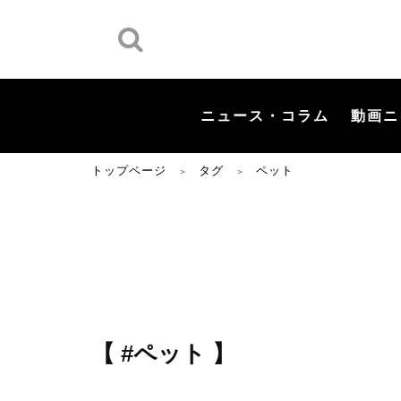
ニュース・コラム
動画ニ
トップページ
タグ
ペット
＞
＞
【 #ペット 】