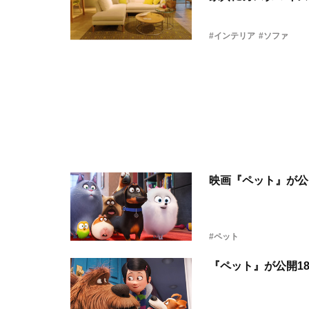
#インテリア
#ソファ
映画『ペット』が公
#ペット
『ペット』が公開1