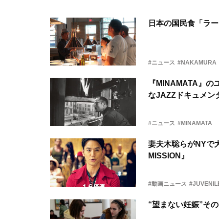
日本の国民食「ラー
#ニュース
#NAKAMURA
『MINAMATA
なJAZZドキュメン
#ニュース
#MINAMATA
妻夫木聡らがNYで大
MISSION』
#動画ニュース
#JUVENIL
“望まない妊娠”そ