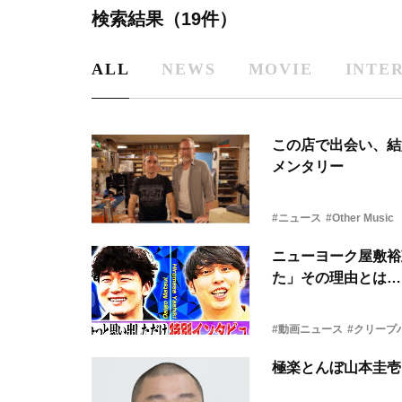
検索結果（19件）
ALL
NEWS
MOVIE
INTE
この店で出会い、結
メンタリー
#ニュース
#Other Music
ニューヨーク屋敷裕
た」その理由とは…
#動画ニュース
#クリープ
極楽とんぼ山本圭壱