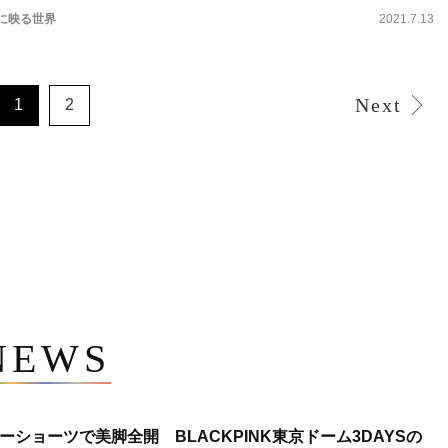
瞳に映る世界
2021.7.13
Next
1
2
NEWS
ショーツで美脚全開 BLACKPINK東京ドーム3DAYSの