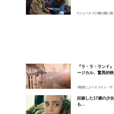
#ニュース
#17歳の瞳に
『ラ・ラ・ランド』
ージカル、驚異的映
#動画ニュース
#イン・ザ
妊娠した17歳の少
も…