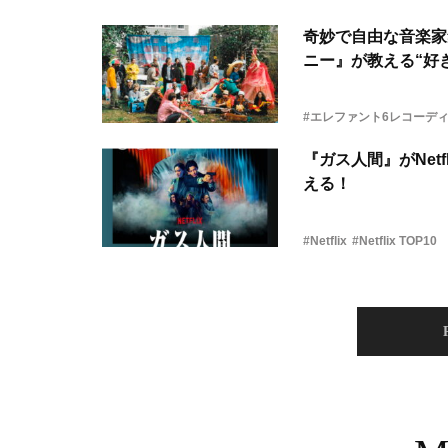
奇妙で自由な音楽家
ニー』が教える“好き
#エレファント6レコーデ
『ガス人間』がNetf
える！
#Netflix
#Netflix TOP10