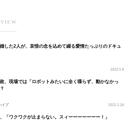
RVIEW
婚した2人が、哀惜の念を込めて綴る愛情たっぷりのドキュ
2022.5.8
政、現場では「ロボットみたいに全く喋らず、動かなかっ
？
ハイプ
2022.2.18
、「ワクワクが止まらない。スィーーーーーーー！」