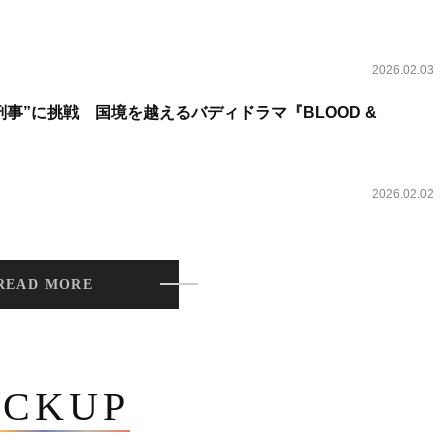
2026.02.03
事”に挑戦 国境を越えるバディドラマ『BLOOD &
2026.02.02
READ MORE
ICKUP