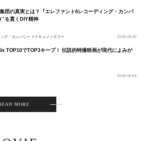
集団の真実とは？『エレファント6レコーディング・カンパ
”を貫くDIY精神
ィング・カンパニー
#ドキュメンタリー
2026.08.05
lix TOP10でTOP3キープ！ 伝説的特撮映画が現代によみが
2026.08.04
READ MORE