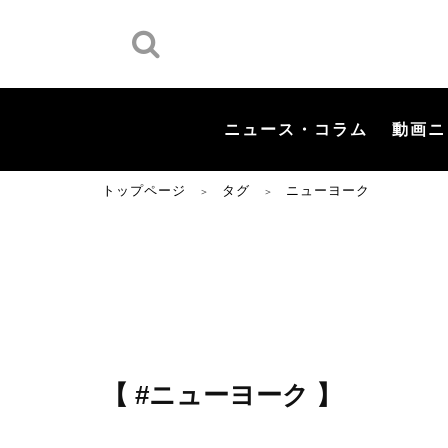
ニュース・コラム
動画ニ
トップページ
タグ
ニューヨーク
＞
＞
【 #ニューヨーク 】