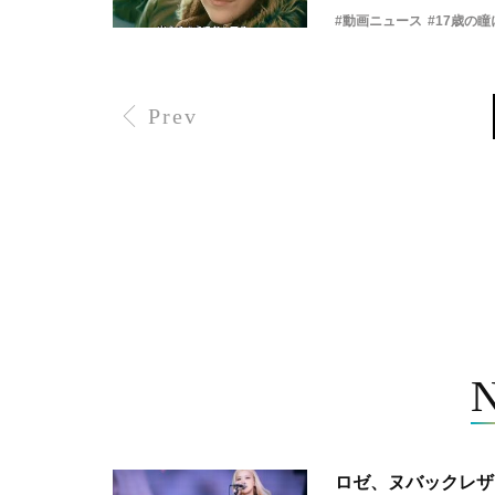
#動画ニュース
#17歳の
Prev
ロゼ、ヌバックレザー