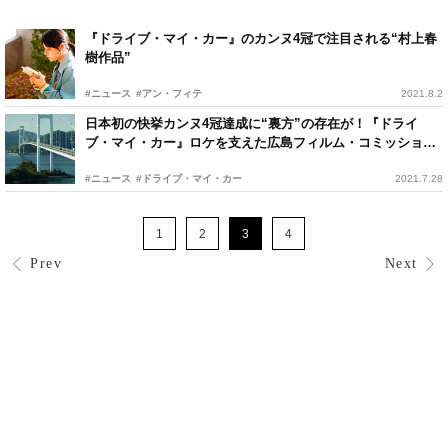
『ドライブ・マイ・カー』のカンヌ4冠で注目される“村上春
樹作品”
#ニュース
#アン・フィテ
2021.8.2
日本初の快挙カンヌ4冠達成に“裏方”の存在が！『ドライ
ブ・マイ・カー』ロケを支えた広島フィルム・コミッション
とは？
#ニュース
#ドライブ・マイ・カー
2021.7.28
1
2
3
4
Prev
Next