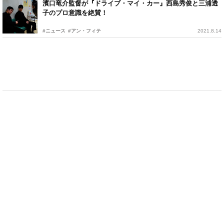
濱口竜介監督が『ドライブ・マイ・カー』西島秀俊と三浦透
子のプロ意識を絶賛！
#ニュース
#アン・フィテ
2021.8.14