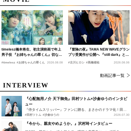
timelesz橋本将生、初主演映画で年上
『冒険の夜』TAMA NEW WAVEグラン
男子役 『お姉ちゃんの翠くん』切ない
プリ受賞作が公開へ 『still dark』と同
恋の幕開けを予感
時上映決定
#timelesz
#お姉ちゃんの翠くん
2026.08.08
#古川ヒロシ
#髙橋雄祐
2026.08.06
動画記事一覧
INTERVIEW
『心配無用ノ介 天下御免』田村ツトム×沙倉ゆうのインタビ
ュー
『侍タイムスリッパー』ファンに贈る、まさかのドラマ化！田村ツトム×沙倉ゆうのが語る『心配無用ノ介』撮影秘話
#田村ツトム
#沙倉ゆうの
2026.07.30
『今から、親友やめようか。』沢村玲インタビュー