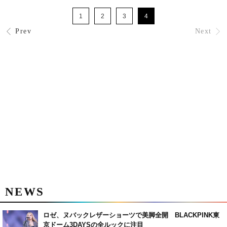
1
2
3
4
Prev
Next
NEWS
ロゼ、ヌバックレザーショーツで美脚全開 BLACKPINK東
京ドーム3DAYSの全ルックに注目