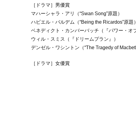
［ドラマ］男優賞
マハーシャラ・アリ（“Swan Song”原題）
ハビエル・バルデム（“Being the Ricardos”原題
ベネディクト・カンバーバッチ（『パワー・オ
ウィル・スミス（『ドリームプラン』）
デンゼル・ワシントン（“The Tragedy of Macbe
［ドラマ］女優賞