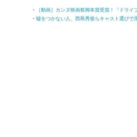
・
［動画］カンヌ映画祭脚本賞受賞！『ドライ
・
嘘をつかない人、西島秀俊らキャスト選びで