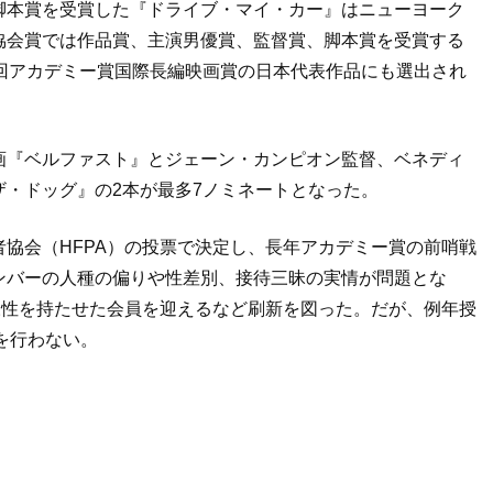
脚本賞を受賞した『ドライブ・マイ・カー』はニューヨーク
協会賞では作品賞、主演男優賞、監督賞、脚本賞を受賞する
回アカデミー賞国際長編映画賞の日本代表作品にも選出され
画『ベルファスト』とジェーン・カンピオン監督、ベネディ
・ドッグ』の2本が最多7ノミネートとなった。
協会（HFPA）の投票で決定し、長年アカデミー賞の前哨戦
ンバーの人種の偏りや性差別、接待三昧の実情が問題とな
様性を持たせた会員を迎えるなど刷新を図った。だが、例年授
を行わない。