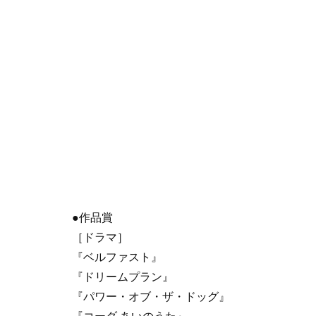
●作品賞
［ドラマ］
『ベルファスト』
『ドリームプラン』
『パワー・オブ・ザ・ドッグ』