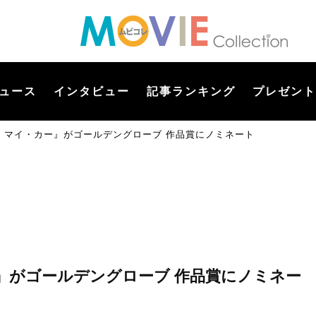
ュース
インタビュー
記事ランキング
プレゼント
・マイ・カー』がゴールデングローブ 作品賞にノミネート
』がゴールデングローブ 作品賞にノミネー