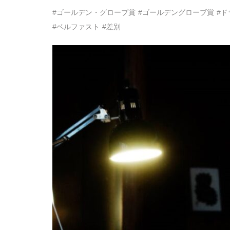
#ゴールデン・グローブ賞
#ゴールデングローブ賞
#
#ベルファスト
#差別