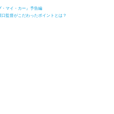
ブ・マイ・カー』予告編
濱口監督がこだわったポイントとは？