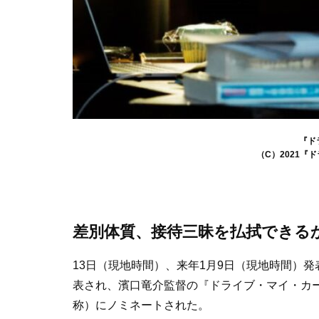
『ド
（C）2021『
差別体質、接待三昧を払拭できる
13日（現地時間）、来年1月9日（現地時間）
表され、濱口竜介監督の『ドライブ・マイ・カ
称）にノミネートされた。