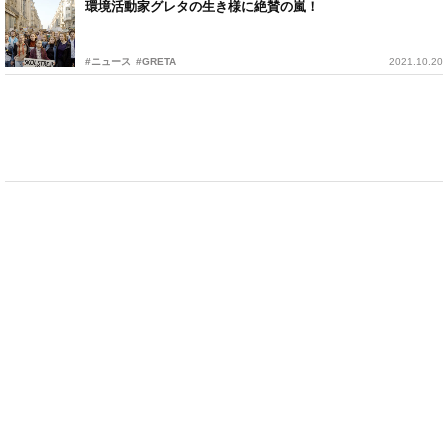
環境活動家グレタの生き様に絶賛の嵐！
#ニュース
#GRETA
2021.10.20