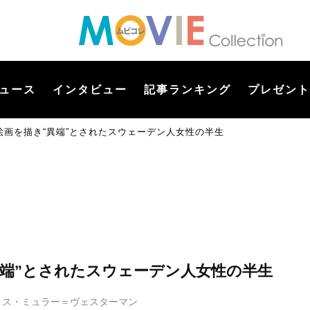
ュース
インタビュー
記事ランキング
プレゼント
絵画を描き“異端”とされたスウェーデン人女性の半生
異端”とされたスウェーデン人女性の半生
リス・ミュラー＝ヴェスターマン