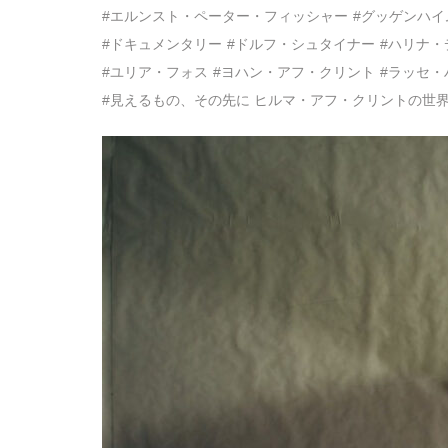
#エルンスト・ペーター・フィッシャー
#グッゲンハイ
#ドキュメンタリー
#ドルフ・シュタイナー
#ハリナ・
#ユリア・フォス
#ヨハン・アフ・クリント
#ラッセ・
#見えるもの、その先に ヒルマ・アフ・クリントの世