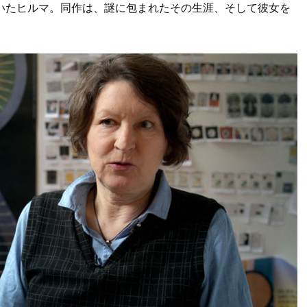
いたヒルマ。同作は、謎に包まれたその生涯、そして彼女を