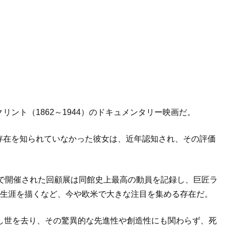
ント（1862～1944）のドキュメンタリー映画だ。
存在を知られていなかった彼女は、近年認知され、その評価
館で開催された回顧展は同館史上最高の動員を記録し、巨匠ラ
女の生涯を描くなど、今や欧米で大きな注目を集める存在だ。
し世を去り、その驚異的な先進性や創造性にも関わらず、死