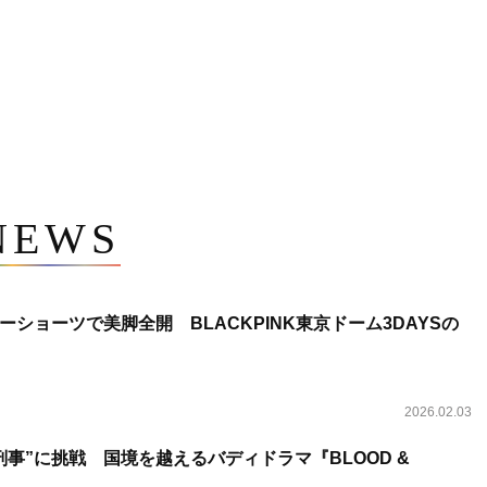
NEWS
ショーツで美脚全開 BLACKPINK東京ドーム3DAYSの
2026.02.03
事”に挑戦 国境を越えるバディドラマ『BLOOD &