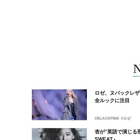
ロゼ、ヌバックレザー
全ルックに注目
#BLACKPINK
#ロゼ
杏が“英語で演じる刑
SWEAT』