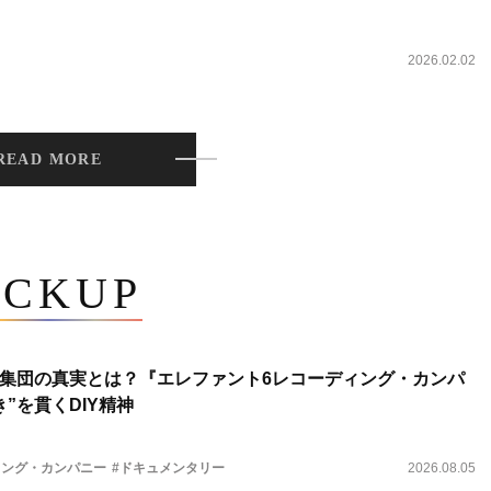
2026.02.02
READ MORE
ICKUP
集団の真実とは？『エレファント6レコーディング・カンパ
”を貫くDIY精神
ィング・カンパニー
#ドキュメンタリー
2026.08.05