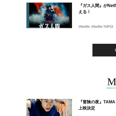
『ガス人間』がNetf
える！
#Netflix
#Netflix TOP10
M
『冒険の夜』TAMA 
上映決定