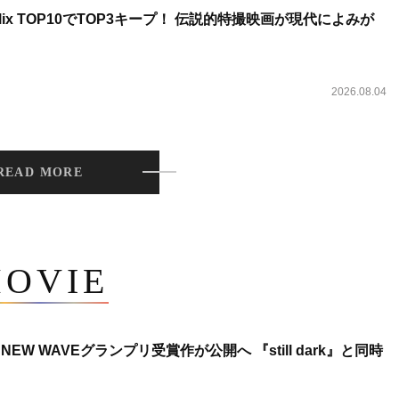
lix TOP10でTOP3キープ！ 伝説的特撮映画が現代によみが
2026.08.04
READ MORE
OVIE
NEW WAVEグランプリ受賞作が公開へ 『still dark』と同時