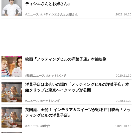
ティシエさんとお嬢さん』
#ニュース
#パティシエさんとお嬢さん
2021.10.25
映画『ノッティングヒルの洋菓子店』本編映像
#動画ニュース
#オットレンギ
2020.11.30
洋菓子店は出会いの場!?『ノッティングヒルの洋菓子店』本
編クリップと東京ベイクマップが公開
#ニュース
#オットレンギ
2020.11.30
英国流、全開！ インテリア＆スイーツが彩る注目映画『ノッ
ティングヒルの洋菓子店』
#ニュース
#3世代
2020.10.16