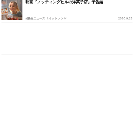
映画『ノッティングヒルの洋菓子店』予告編
#動画ニュース
#オットレンギ
2020.9.29