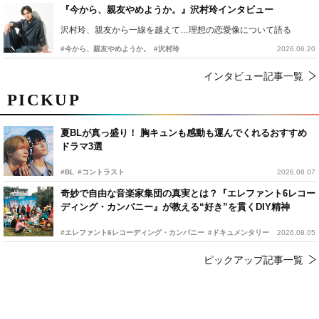
『今から、親友やめようか。』沢村玲インタビュー
沢村玲、親友から一線を越えて…理想の恋愛像について語る
#今から、親友やめようか。
#沢村玲
2026.06.20
インタビュー記事一覧
PICKUP
夏BLが真っ盛り！ 胸キュンも感動も運んでくれるおすすめ
ドラマ3選
#BL
#コントラスト
2026.08.07
奇妙で自由な音楽家集団の真実とは？『エレファント6レコー
ディング・カンパニー』が教える“好き”を貫くDIY精神
#エレファント6レコーディング・カンパニー
#ドキュメンタリー
2026.08.05
ピックアップ記事一覧