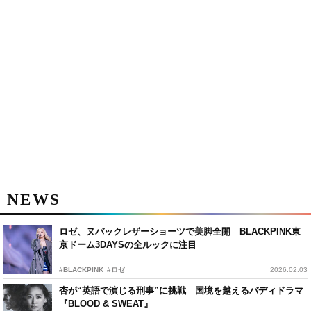
NEWS
ロゼ、ヌバックレザーショーツで美脚全開 BLACKPINK東
京ドーム3DAYSの全ルックに注目
#BLACKPINK
#ロゼ
2026.02.03
杏が“英語で演じる刑事”に挑戦 国境を越えるバディドラマ
『BLOOD & SWEAT』