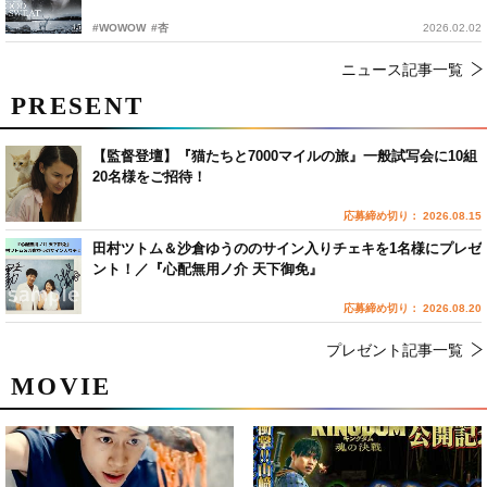
#WOWOW
#杏
2026.02.02
ニュース記事一覧
PRESENT
【監督登壇】『猫たちと7000マイルの旅』一般試写会に10組
20名様をご招待！
応募締め切り： 2026.08.15
田村ツトム＆沙倉ゆうののサイン入りチェキを1名様にプレゼ
ント！／『心配無用ノ介 天下御免』
応募締め切り： 2026.08.20
プレゼント記事一覧
MOVIE