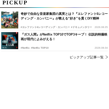
PICKUP
奇妙で自由な音楽家集団の真実とは？『エレファント6レコー
ディング・カンパニー』が教える“好き”を貫くDIY精神
#エレファント6レコーディング・カンパニー
#ドキュメンタリー
2026.08.05
『ガス人間』がNetflix TOP10でTOP3キープ！ 伝説的特撮映
画が現代によみがえる！
#Netflix
#Netflix TOP10
2026.08.04
ピックアップ記事一覧