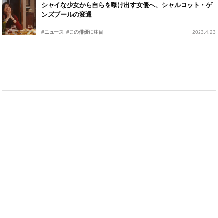
シャイな少女から自らを曝け出す女優へ、シャルロット・ゲ
ンズブールの変遷
#ニュース
#この俳優に注目
2023.4.23