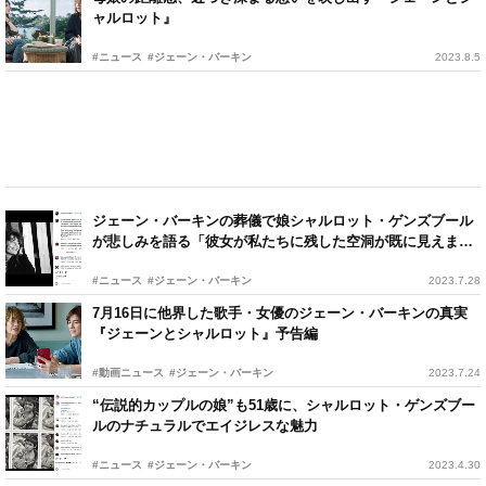
ャルロット』
#ニュース
#ジェーン・バーキン
2023.8.5
ジェーン・バーキンの葬儀で娘シャルロット・ゲンズブール
が悲しみを語る「彼女が私たちに残した空洞が既に見えま
す」
#ニュース
#ジェーン・バーキン
2023.7.28
7月16日に他界した歌手・女優のジェーン・バーキンの真実
『ジェーンとシャルロット』予告編
#動画ニュース
#ジェーン・バーキン
2023.7.24
“伝説的カップルの娘”も51歳に、シャルロット・ゲンズブー
ルのナチュラルでエイジレスな魅力
#ニュース
#ジェーン・バーキン
2023.4.30