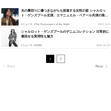
夫の裏切りに傷つきながらも前進する女性の姿 シャルロッ
ト・ゲンズブール主演、エマニュエル・ベアール共演の珠玉
作
#ニュース
#The Passengers of the Night
2022.11.6
シャルロット・ゲンズブールのデニムコレクション 日常的に
着回せる実用性も魅力
#ニュース
#ZARA
2021.10.16
1
2
Prev
Next