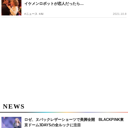
イケメンロボットが恋人だったら…
#ニュース
#AI
2021.10.8
NEWS
ロゼ、ヌバックレザーショーツで美脚全開 BLACKPINK東
京ドーム3DAYSの全ルックに注目