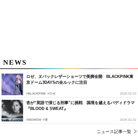
NEWS
ロゼ、ヌバックレザーショーツで美脚全開 BLACKPINK東
京ドーム3DAYSの全ルックに注目
#BLACKPINK
#ロゼ
2026.02.03
杏が“英語で演じる刑事”に挑戦 国境を越えるバディドラマ
『BLOOD & SWEAT』
#WOWOW
#杏
2026.02.02
ニュース記事一覧