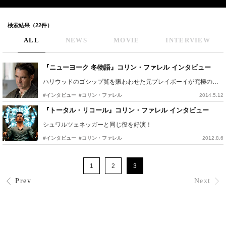
検索結果（22件）
ALL
NEWS
MOVIE
INTERVIEW
『ニューヨーク 冬物語』コリン・ファレル インタビュー
ハリウッドのゴシップ覧を賑わわせた元プレイボーイが究極の愛について語った！
#インタビュー
#コリン・ファレル
2014.5.12
『トータル・リコール』コリン・ファレル インタビュー
シュワルツェネッガーと同じ役を好演！
#インタビュー
#コリン・ファレル
2012.8.6
1
2
3
Prev
Next