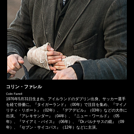
コリン・ファレル
Colin Farrell
1976年5月31日生まれ、アイルランドのダブリン出身。サッカー選手
を経て俳優に。『タイガーランド』（00年）で注目を集め、『マイノ
リティ・リポート』（02年）、『デアデビル』（03年）などの大作に
出演。『アレキサンダー』（04年）、『ニュー・ワールド』（05
年）、『マイアミ・バイス』（06年）、『Dr.パルナサスの鏡』（09
年）、『セブン・サイコパス』（12年）などに主演。