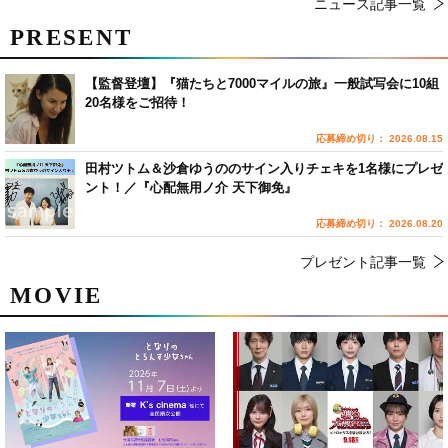
ニュース記事一覧
PRESENT
【監督登壇】『猫たちと7000マイルの旅』一般試写会に10組
20名様をご招待！
応募締め切り： 2026.08.15
田村ツトム＆沙倉ゆうののサイン入りチェキを1名様にプレゼ
ント！／『心配無用ノ介 天下御免』
応募締め切り： 2026.08.20
プレゼント記事一覧
MOVIE