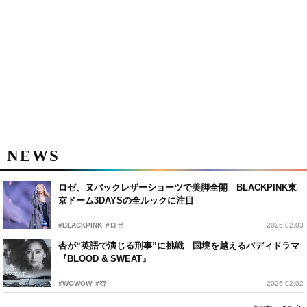
NEWS
ロゼ、ヌバックレザーショーツで美脚全開 BLACKPINK東
京ドーム3DAYSの全ルックに注目
#BLACKPINK
#ロゼ
2026.02.03
杏が“英語で演じる刑事”に挑戦 国境を越えるバディドラマ
『BLOOD & SWEAT』
#WOWOW
#杏
2026.02.02