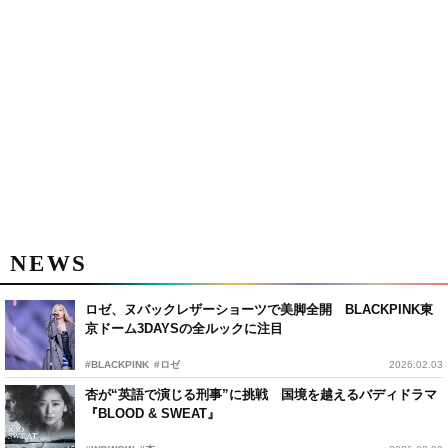
NEWS
ロゼ、ヌバックレザーショーツで美脚全開 BLACKPINK東
京ドーム3DAYSの全ルックに注目
#BLACKPINK
#ロゼ
2026.02.03
杏が“英語で演じる刑事”に挑戦 国境を越えるバディドラマ
『BLOOD & SWEAT』