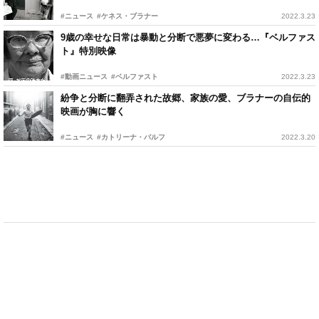
#ニュース
#ケネス・ブラナー
2022.3.23
9歳の幸せな日常は暴動と分断で悪夢に変わる…『ベルファス
ト』特別映像
#動画ニュース
#ベルファスト
2022.3.23
紛争と分断に翻弄された故郷、家族の愛、ブラナーの自伝的
映画が胸に響く
#ニュース
#カトリーナ・バルフ
2022.3.20