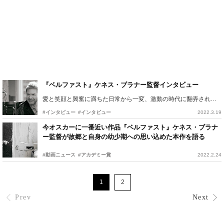
『ベルファスト』ケネス・ブラナー監督インタビュー
愛と笑顔と興奮に満ちた日常から一変、激動の時代に翻弄される故郷
#インタビュー
#インタビュー
2022.3.19
今オスカーに一番近い作品『ベルファスト』ケネス・ブラナ
ー監督が故郷と自身の幼少期への思い込めた本作を語る
#動画ニュース
#アカデミー賞
2022.2.24
1
2
Prev
Next