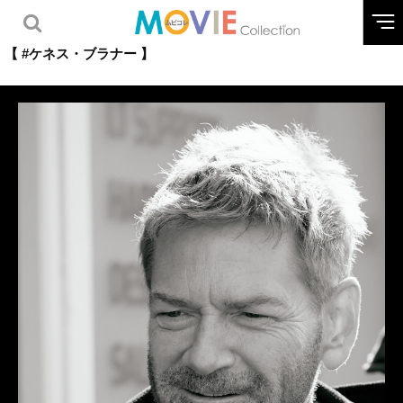
【 #ケネス・ブラナー 】