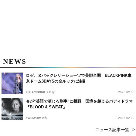
NEWS
ロゼ、ヌバックレザーショーツで美脚全開 BLACKPINK東
京ドーム3DAYSの全ルックに注目
#BLACKPINK
#ロゼ
2026.02.03
杏が“英語で演じる刑事”に挑戦 国境を越えるバディドラマ
『BLOOD & SWEAT』
#WOWOW
#杏
2026.02.02
ニュース記事一覧